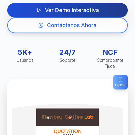
Ver Demo Interactiva
Contáctanos Ahora
5K+
24/7
NCF
Usuarios
Soporte
Comprobante
Fiscal
App Móvil