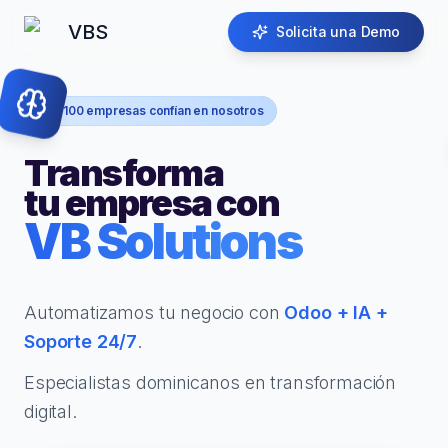
VBS
Solicita una Demo
+100 empresas confían en nosotros
Transforma
tu empresa con
VB Solutions
Automatizamos tu negocio con
Odoo + IA +
Soporte 24/7
.
Especialistas dominicanos en transformación
digital.